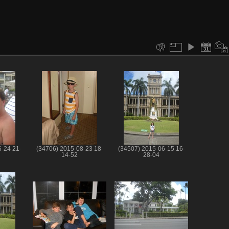
-24 21-
(34706) 2015-08-23 18-
(34507) 2015-06-15 16-
14-52
28-04