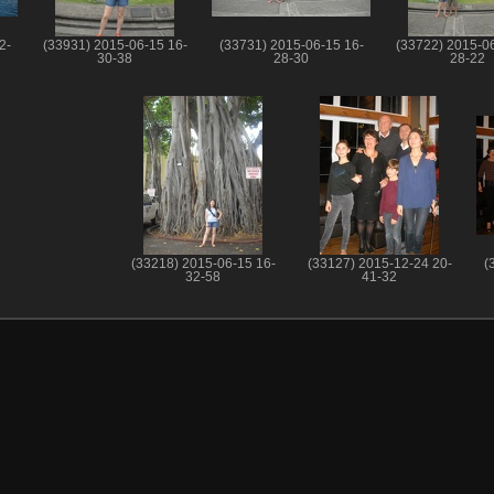
2-
(33931) 2015-06-15 16-
(33731) 2015-06-15 16-
(33722) 2015-06
30-38
28-30
28-22
(33218) 2015-06-15 16-
(33127) 2015-12-24 20-
(
32-58
41-32