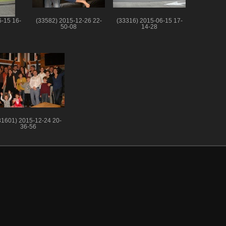
-15 16-
(33582) 2015-12-26 22-
(33316) 2015-06-15 17-
50-08
14-28
31601) 2015-12-24 20-
36-56