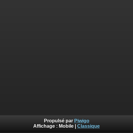
Propulsé par
Piwigo
Affichage :
Mobile
|
Classique