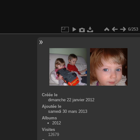
6/253
Créée le
dimanche 22 janvier 2012
Ajoutée le
samedi 30 mars 2013
Albums
2012
Visites
12679