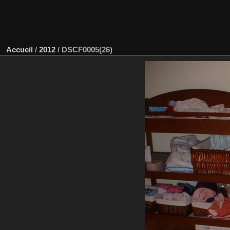
Accueil
/
2012
/
DSCF0005(26)