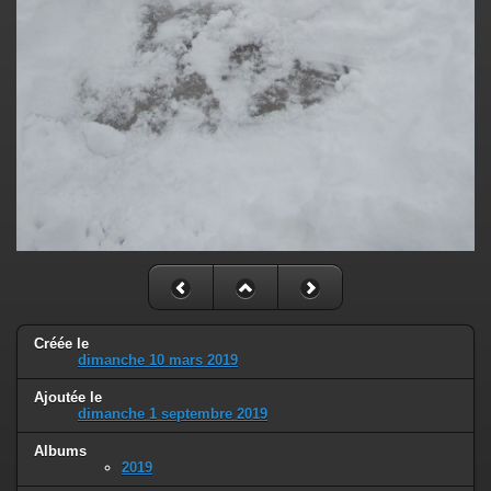
Créée le
dimanche 10 mars 2019
Ajoutée le
dimanche 1 septembre 2019
Albums
2019