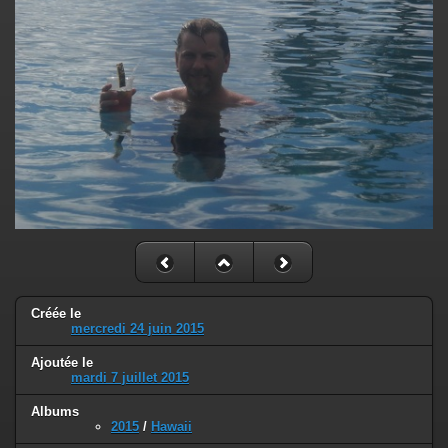
Créée le
mercredi 24 juin 2015
Ajoutée le
mardi 7 juillet 2015
Albums
2015
/
Hawaii