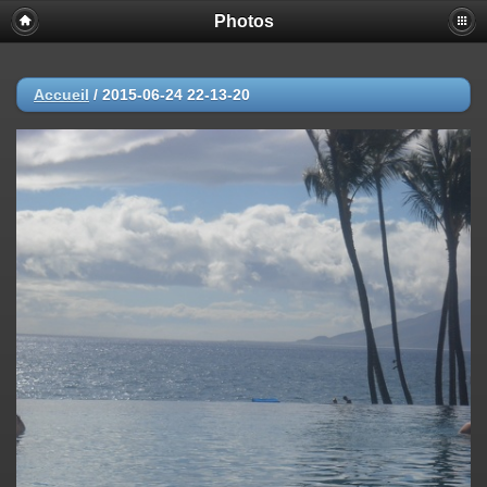
Photos
Accueil
/
2015-06-24 22-13-20